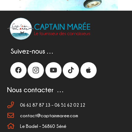
Suivez-nous …
Nous contacter …
06 61 87 87 13 – 06 51 62 02 12
contact@captainmaree.com
Le Badel – 56860 Séné