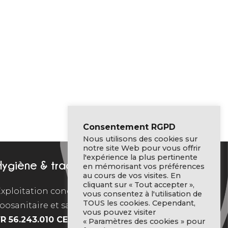
Consentement RGPD
Nous utilisons des cookies sur
notre site Web pour vous offrir
l'expérience la plus pertinente
Hygiène & traçabilité
en mémorisant vos préférences
au cours de vos visites. En
cliquant sur « Tout accepter »,
xploitation conchylicole agréée
vous consentez à l'utilisation de
TOUS les cookies. Cependant,
oosanitaire et sanitaire CE – N° :
vous pouvez visiter
FR 56.243.010 CE
« Paramètres des cookies » pour