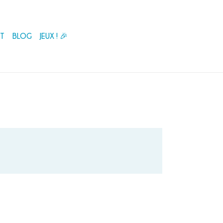
T
BLOG
JEUX ! 🎉